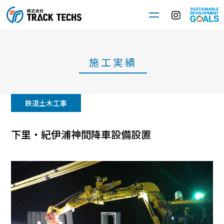
施工実績
鉄道土木工事
下里・紀伊浦神間降車設備設置