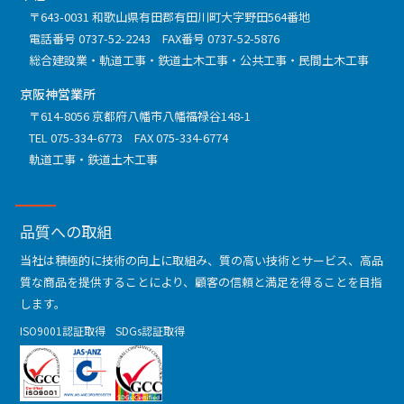
〒643-0031 和歌山県有田郡有田川町大字野田564番地
電話番号
0737-52-2243
FAX番号 0737-52-5876
総合建設業
軌道工事
鉄道土木工事
公共工事
民間土木工事
京阪神営業所
〒614-8056 京都府八幡市八幡福禄谷148-1
TEL
075-334-6773
FAX 075-334-6774
軌道工事
鉄道土木工事
品質への取組
当社は積極的に技術の向上に取組み、質の高い技術とサービス、高品
質な商品を提供することにより、顧客の信頼と満足を得ることを目指
します。
ISO9001認証取得
SDGs認証取得