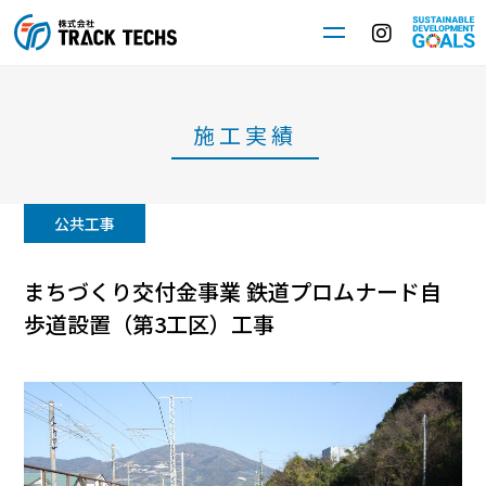
施工実績
公共工事
まちづくり交付金事業 鉄道プロムナード自
歩道設置（第3工区）工事