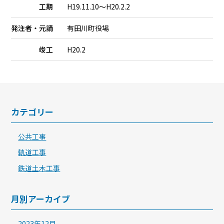
工期
H19.11.10～H20.2.2
発注者・元請
有田川町役場
竣工
H20.2
カテゴリー
公共工事
軌道工事
鉄道土木工事
月別アーカイブ
2023年12月