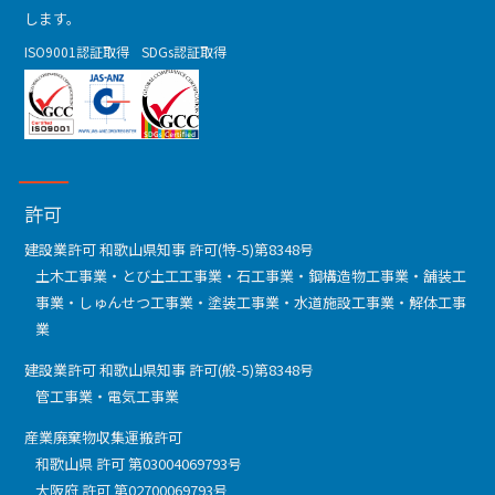
します。
ISO9001認証取得
SDGs認証取得
許可
建設業許可 和歌山県知事 許可(特-5)第8348号
土木工事業・とび土工工事業・石工事業・鋼構造物工事業・舗装工
事業・しゅんせつ工事業・塗装工事業・水道施設工事業・解体工事
業
建設業許可 和歌山県知事 許可(般-5)第8348号
管工事業・電気工事業
産業廃棄物収集運搬許可
和歌山県 許可 第03004069793号
大阪府 許可 第02700069793号