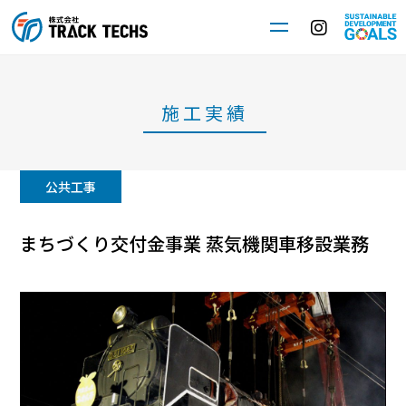
施工実績
公共工事
まちづくり交付金事業 蒸気機関車移設業務