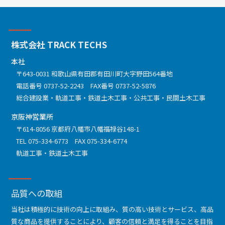
株式会社 TRACK TECHS
本社
〒643-0031 和歌山県有田郡有田川町大字野田564番地
電話番号
0737-52-2243
FAX番号 0737-52-5876
総合建設業
軌道工事
鉄道土木工事
公共工事
民間土木工事
京阪神営業所
〒614-8056 京都府八幡市八幡福禄谷148-1
TEL
075-334-6773
FAX 075-334-6774
軌道工事
鉄道土木工事
品質への取組
当社は積極的に技術の向上に取組み、質の高い技術とサービス、高品
質な商品を提供することにより、顧客の信頼と満足を得ることを目指