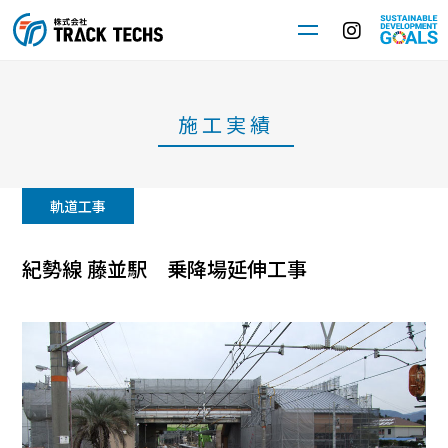
施工実績
軌道工事
紀勢線 藤並駅 乗降場延伸工事