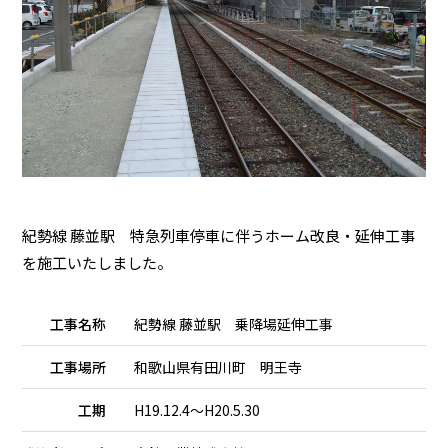
紀勢線 藤並駅 特急列車停車に伴うホーム改良・延伸工事
を施工いたしました。
工事名称
紀勢線 藤並駅 乗降場延伸工事
工事場所
和歌山県有田川町 明王寺
工期
H19.12.4～H20.5.30