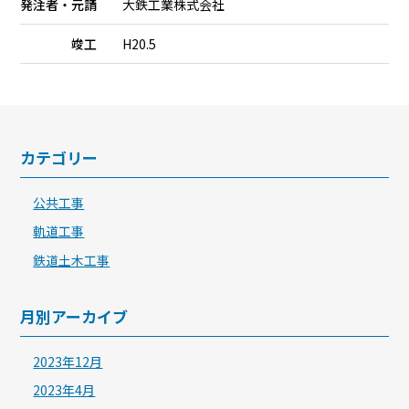
発注者・元請
大鉄工業株式会社
竣工
H20.5
カテゴリー
公共工事
軌道工事
鉄道土木工事
月別アーカイブ
2023年12月
2023年4月